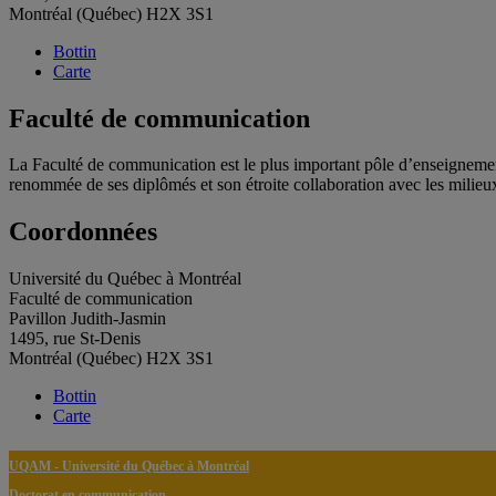
Montréal (Québec) H2X 3S1
Bottin
Carte
Faculté de communication
La Faculté de communication est le plus important pôle d’enseignemen
renommée de ses diplômés et son étroite collaboration avec les milieu
Coordonnées
Université du Québec à Montréal
Faculté de communication
Pavillon Judith-Jasmin
1495, rue St-Denis
Montréal (Québec) H2X 3S1
Bottin
Carte
UQAM - Université du Québec à Montréal
Doctorat en communication