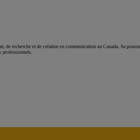
t, de recherche et de création en communication au Canada. Sa poursuit
x professionnels.